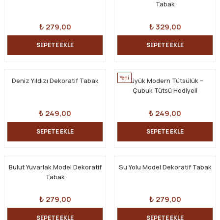
Tabak
₺ 279,00
₺ 329,00
SEPETE EKLE
SEPETE EKLE
Yeni
Deniz Yıldızı Dekoratif Tabak
Büyük Modern Tütsülük –
Çubuk Tütsü Hediyeli
₺ 249,00
₺ 249,00
SEPETE EKLE
SEPETE EKLE
Bulut Yuvarlak Model Dekoratif
Su Yolu Model Dekoratif Tabak
Tabak
₺ 279,00
₺ 279,00
SEPETE EKLE
SEPETE EKLE