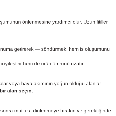
umunun önlenmesine yardımcı olur. Uzun fitiller
k konuma getirerek — söndürmek, hem is oluşumunu
iyileştirir hem de ürün ömrünü uzatır.
taplar veya hava akımının yoğun olduğu alanlar
ir alan seçin.
 sonra mutlaka dinlenmeye bırakın ve gerektiğinde