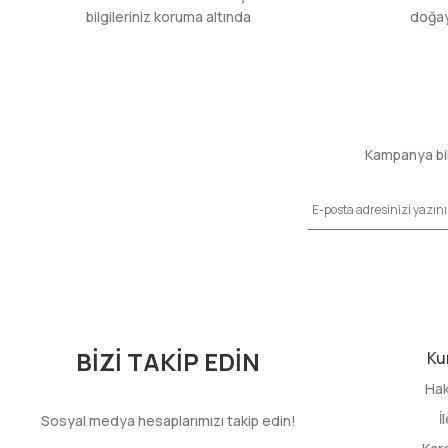
bilgileriniz koruma altında
doğaya
Kampanya bil
BİZİ TAKİP EDİN
Ku
Hak
İ
Sosyal medya hesaplarımızı takip edin!