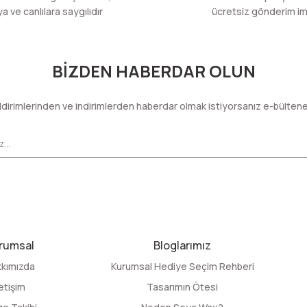
 ve canlılara saygılıdır
ücretsiz gönderim im
BİZDEN HABERDAR OLUN
dirimlerinden ve indirimlerden haberdar olmak istiyorsanız e-bülten
rumsal
Bloglarımız
kımızda
Kurumsal Hediye Seçim Rehberi
letişim
Tasarımın Ötesi