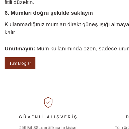
fitili düzeltin.
6. Mumları doğru şekilde saklayın
Kullanmadığınız mumları direkt güneş ışığı almay
kalır.
Unutmayın:
Mum kullanımında özen, sadece ürünün
Tüm Bloglar
GÜVENLİ ALIŞVERİŞ
256 Bit SSL sertifikası ile kişisel
Tüm ürün