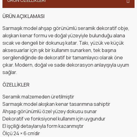
ÜRÜN ÖZELLİKLERİ
ÜRÜN AÇIKLAMASI
Sarmaşık model ahşap görünümlü seramik dekoratif obje,
akışkan kenar formu ve doğal yüzeyiyle bulunduğu alana
sıcak ve dengeli bir dokunuş katar. Takı, yüzük ve küçük
aksesuarlar için şık bir kullanım sunarken, tek başına
sergilendiğinde de dekoratif bir tamamlayıcı olarak öne
çıkar. Modern, doğal ve sade dekorasyon anlayışıyla uyum
sağlar.
ÖZELLİKLER
Seramik malzemeden üretilmiştir
Sarmaşık model akışkan kenar tasarımına sahiptir
Ahşap görünümlü özel yüzey dokusu sunar
Dekoratif ve fonksiyonel kullanım için uygundur
El işçiliği detaylarıyla form kazanmıştır
Ölçü 24 × 6 cm’dir