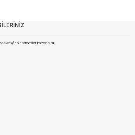
İLERİNİZ
ze davetkâr bir atmosfer kazandırır.