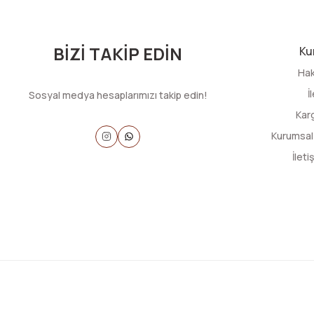
BİZİ TAKİP EDİN
Ku
Hak
İ
Sosyal medya hesaplarımızı takip edin!
Kar
Kurumsal
İlet