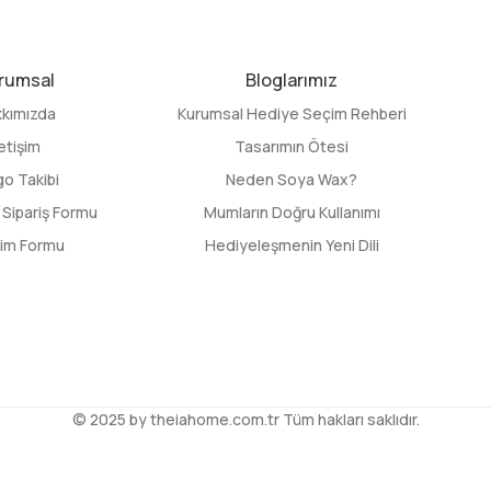
rumsal
Bloglarımız
kımızda
Kurumsal Hediye Seçim Rehberi
letişim
Tasarımın Ötesi
go Takibi
Neden Soya Wax?
 Sipariş Formu
Mumların Doğru Kullanımı
işim Formu
Hediyeleşmenin Yeni Dili
© 2025 by theiahome.com.tr Tüm hakları saklıdır.