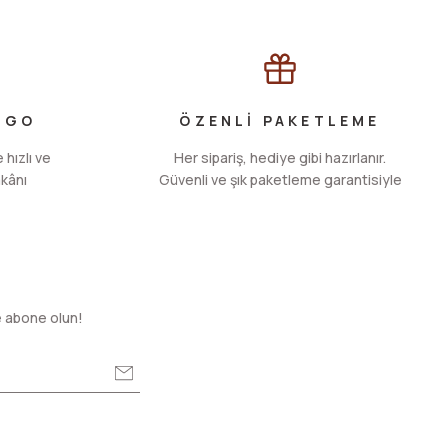
RGO
ÖZENLİ PAKETLEME
 hızlı ve
Her sipariş, hediye gibi hazırlanır.
kânı
Güvenli ve şık paketleme garantisiyle
e abone olun!